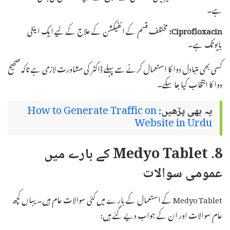
ہے۔
Ciprofloxacin:
مختلف قسم کے انفیکشن کے علاج کے لیے ایک اینٹی
بایوٹک ہے۔
کسی بھی متبادل دوا کا استعمال کرنے سے پہلے ڈاکٹر کی مشاورت لازمی ہے تاکہ صحیح
دوا کا انتخاب کیا جا سکے۔
یہ بھی پڑھیں:
How to Generate Traffic on
Website in Urdu
8. Medyo Tablet کے بارے میں
عمومی سوالات
Medyo Tablet کے استعمال کے بارے میں کئی سوالات عام ہیں۔ یہاں کچھ
عام سوالات اور ان کے جواب دیے گئے ہیں: