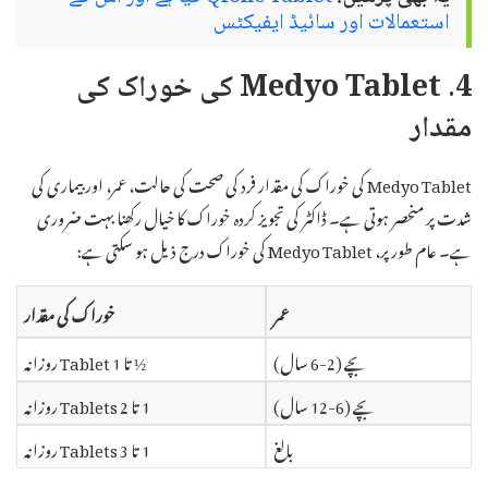
استعمالات اور سائیڈ ایفیکٹس
4. Medyo Tablet کی خوراک کی
مقدار
Medyo Tablet کی خوراک کی مقدار فرد کی صحت کی حالت، عمر، اور بیماری کی
شدت پر منحصر ہوتی ہے۔ ڈاکٹر کی تجویز کردہ خوراک کا خیال رکھنا بہت ضروری
ہے۔ عام طور پر، Medyo Tablet کی خوراک درج ذیل ہو سکتی ہے:
عمر
خوراک کی مقدار
بچے (2-6 سال)
½ تا 1 Tablet روزانہ
بچے (6-12 سال)
1 تا 2 Tablets روزانہ
بالغ
1 تا 3 Tablets روزانہ