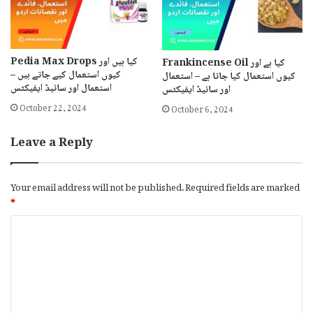
Pedia Max Drops کیا ہیں اور
Frankincense Oil کیا ہے اور
کیوں استعمال کیے جاتے ہیں –
کیوں استعمال کیا جاتا ہے – استعمال
استعمال اور سائیڈ ایفیکٹس
اور سائیڈ ایفیکٹس
October 22, 2024
October 6, 2024
Leave a Reply
Your email address will not be published.
Required fields are marked
*
C
o
m
m
e