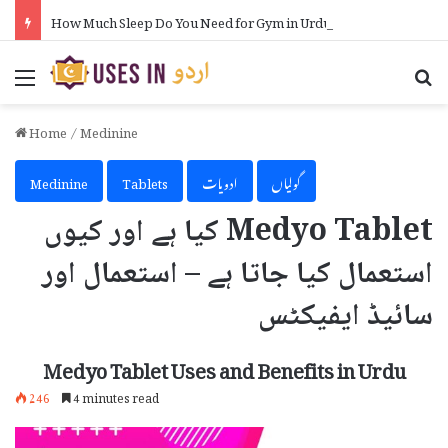
How Much Sleep Do You Need for Gym in Urdu
Menu
Se
Home
/
Medinine
گولیاں
ادویات
Tablets
Medinine
Medyo Tablet کیا ہے اور کیوں
استعمال کیا جاتا ہے – استعمال اور
سائیڈ ایفیکٹس
Medyo Tablet Uses and Benefits in Urdu
246
4 minutes read