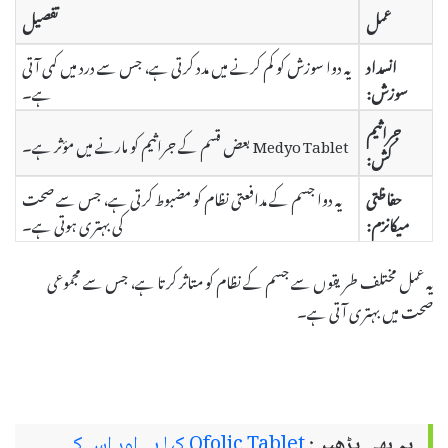
عمل
تفصیل
انسداد
یہ دوا سوزش کو کم کرنے میں مدد کرتی ہے، جس سے درد میں کمی آتی
سوزش:
ہے۔
جراثیم
Medyo Tablet بعض قسم کے جراثیم کو مارنے میں مؤثر ہے۔
کش:
حفاظتی
یہ دوا جسم کے مدافعتی نظام کو مضبوط کرتی ہے، جس سے صحت
میکانزم:
کی بہتری ہوتی ہے۔
یہ عمل مختلف طریقوں سے جسم کے نظام کو متاثر کرتا ہے، جس سے مجموعی
صحت میں بہتری آتی ہے۔
یہ بھی پڑھیں:
Qfolic Tablet کیا ہے اور اس کے