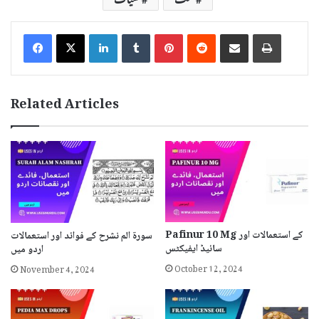
LinkedIn
Tumblr
Pinterest
Reddit
Share via Email
Print
Related Articles
Pafinur 10 Mg کے استعمالات اور
سورۃ الم نشرح کے فوائد اور استعمالات
سائیڈ ایفیکٹس
اردو میں
October 12, 2024
November 4, 2024