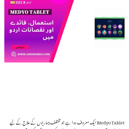
Medyo Tablet ایک معروف دوا ہے جو مختلف بیماریوں کے علاج کے لیے