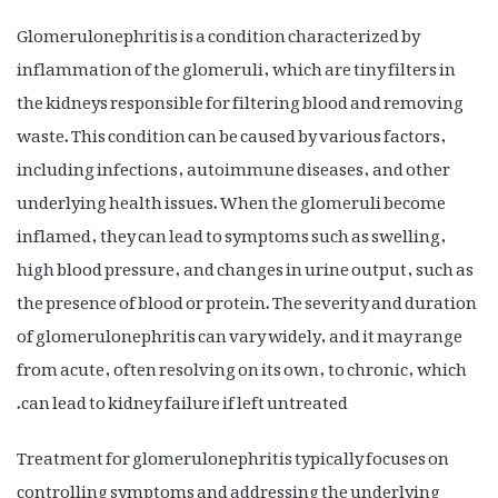
Glomerulonephritis is a condition characterized by
inflammation of the glomeruli, which are tiny filters in
the kidneys responsible for filtering blood and removing
waste. This condition can be caused by various factors,
including infections, autoimmune diseases, and other
underlying health issues. When the glomeruli become
inflamed, they can lead to symptoms such as swelling,
high blood pressure, and changes in urine output, such as
the presence of blood or protein. The severity and duration
of glomerulonephritis can vary widely, and it may range
from acute, often resolving on its own, to chronic, which
can lead to kidney failure if left untreated.
Treatment for glomerulonephritis typically focuses on
controlling symptoms and addressing the underlying