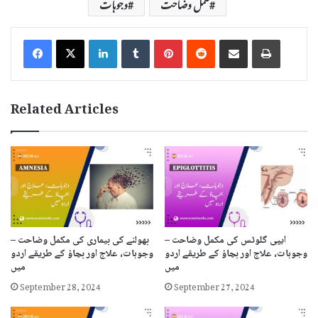
مکمل وضاحت
وجوہات
LinkedIn
Tumblr
Pinterest
Reddit
Share via Email
Print
Related Articles
ایپی گلوٹس کی مکمل وضاحت –
بھولنے کی بیماری کی مکمل وضاحت –
وجوہات، علاج اور بچاؤ کے طریقے اردو
وجوہات، علاج اور بچاؤ کے طریقے اردو
میں
میں
September 28, 2024
September 27, 2024