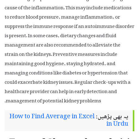
cause of the inflammation. This may include medications
to reduce blood pressure, manage inflammation, or
suppress the immune response if an autoimmune disorder
is present. In some cases, dietary changes and fluid
management are also recommended to alleviate the
strain on the kidneys. Preventive measures include
maintaining good hygiene, staying hydrated, and
managing conditions like diabetes or hypertension that
could exacerbate kidney issues. Regular check-ups with a
healthcare provider can help in early detection and
management of potential kidney problems.
یہ بھی پڑھیں:
How to Find Average in Excel
in Urdu