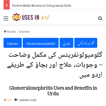
How to Put Formula in Excel in Urdu
Menu
Se
Home
/
Disease
گلومیولونفریٹس
بیماری
Glomerulonephritis
Disease
گلومیولونفریٹس کی مکمل وضاحت
– وجوہات، علاج اور بچاؤ کے طریقے
اردو میں
Glomerulonephritis Uses and Benefits in
Urdu
101
1 minute read